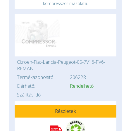
kompresszor másolata.
Citroen-Fiat-Lancia-Peugeot-05-7V16-PV6-
REMAN
Termékazonosító:
20622R
Elérhető:
Rendelhető
Szállításiidő:
-
Részletek