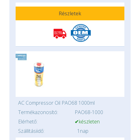
Részletek
AC Compressor Oil PAO68 1000ml
Termékazonosító:
PAO68-1000
Elérhető:
✔készleten
Szállításiidő:
1nap