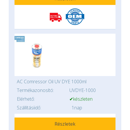
AC Comressor Oil UV DYE 1000ml
Termékazonosító:
UVDYE-1000
Elérhető:
✔készleten
Szállításiidő:
1nap
Részletek