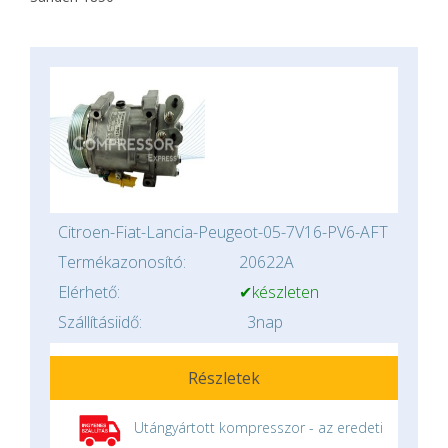
Citroen-Fiat-Lancia-Peugeot-05-7V16-PV6-AFT
Termékazonosító:
20622A
Elérhető:
✔készleten
Szállításiidő:
3nap
Részletek
Utángyártott kompresszor - az eredeti