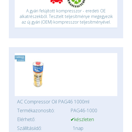
A gyári felújított kompresszor - eredeti OE
alkatrészekből. Tesztelt teljesítménye megegyezik
az új gyári (OEM) kompresszor teljesítményével.
AC Compressor Oil PAG46 1000ml
Termékazonosító:
PAG46-1000
Elérhető:
✔készleten
Szállításiidő:
1nap