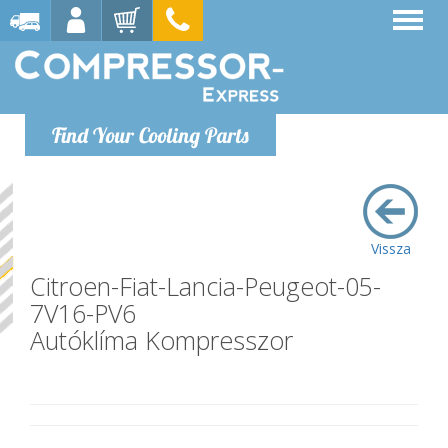
Find Your Cooling Parts
Vissza
Citroen-Fiat-Lancia-Peugeot-05-
7V16-PV6
Autóklíma Kompresszor