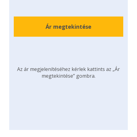
Ár megtekintése
Az ár megjelenítéséhez kérlek kattints az „Ár
megtekintése” gombra.