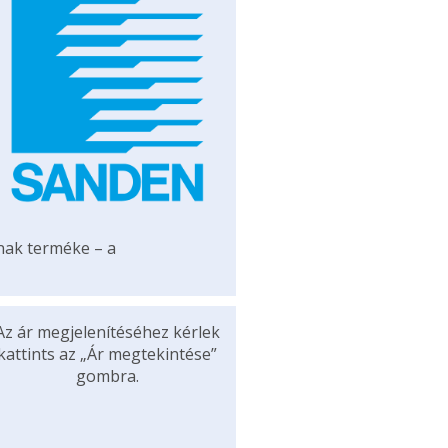
ának terméke – a
Az ár megjelenítéséhez kérlek
kattints az „Ár megtekintése”
gombra.