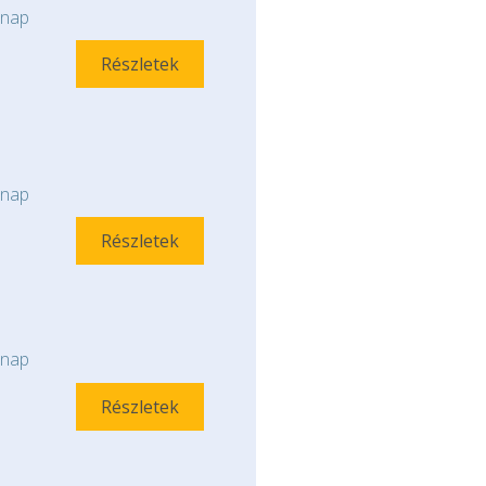
nap
Részletek
nap
Részletek
nap
Részletek