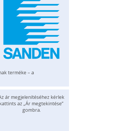
ának terméke – a
Az ár megjelenítéséhez kérlek
kattints az „Ár megtekintése”
gombra.