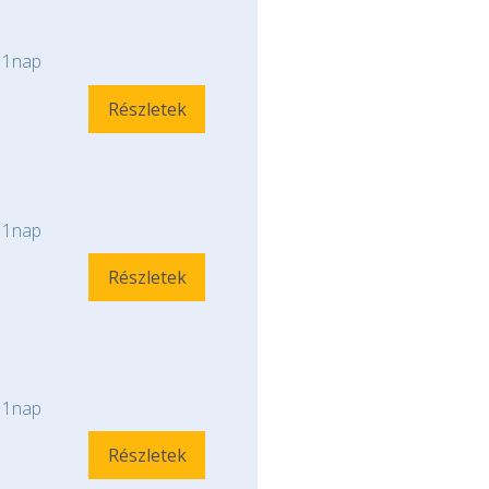
1nap
Részletek
1nap
Részletek
1nap
Részletek