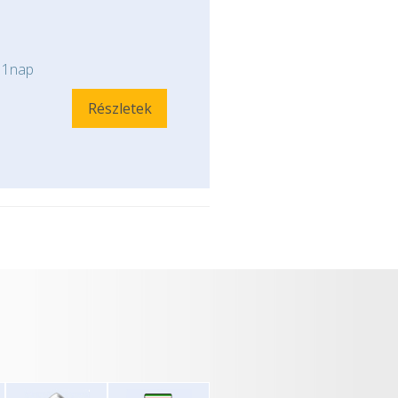
1nap
Részletek