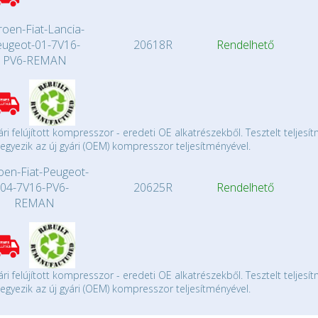
roen-Fiat-Lancia-
eugeot-01-7V16-
20618R
Rendelhető
PV6-REMAN
ári felújított kompresszor - eredeti OE alkatrészekből. Tesztelt teljesí
gyezik az új gyári (OEM) kompresszor teljesítményével.
roen-Fiat-Peugeot-
04-7V16-PV6-
20625R
Rendelhető
REMAN
ári felújított kompresszor - eredeti OE alkatrészekből. Tesztelt teljesí
gyezik az új gyári (OEM) kompresszor teljesítményével.