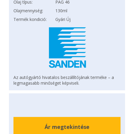
Olaj típus:
PAG 46
Olajmennyiség:
130ml
Termék kondició:
Gyári Új
Az autógyártó hivatalos beszállítójának terméke – a
legmagasabb minőséget képviseli.
Ár megtekintése