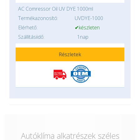
AC Comressor Oil UV DYE 1000ml
Termékazonosító:
UVDYE-1000
Elérhető:
✔készleten
Szállításiidő:
1nap
Részletek
Autóklíma alkatrészek széles