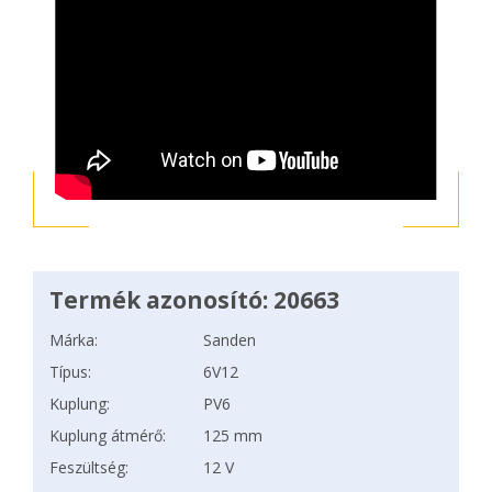
Termék azonosító: 20663
Márka:
Sanden
Típus:
6V12
Kuplung:
PV6
Kuplung átmérő:
125 mm
Feszültség:
12 V