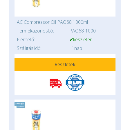
AC Compressor Oil PAO68 1000ml
Termékazonosító:
PAO68-1000
Elérhető:
✔készleten
Szállításiidő:
1nap
Részletek