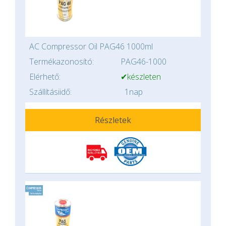
AC Compressor Oil PAG46 1000ml
Termékazonosító:
PAG46-1000
Elérhető:
✔készleten
Szállításiidő:
1nap
Részletek