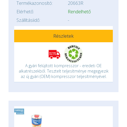
Termékazonosító:
20663R
Elérhető:
Rendelhető
Szállításiidő:
-
Részletek
A gyári felújított kompresszor - eredeti OE
alkatrészekből. Tesztelt teljesítménye megegyezik
az új gyári (OEM) kompresszor teljesítményével.