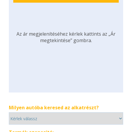
Az ár megjelenítéséhez kérlek kattints az „Ár
megtekintése” gombra.
Milyen autóba keresed az alkatrészt?