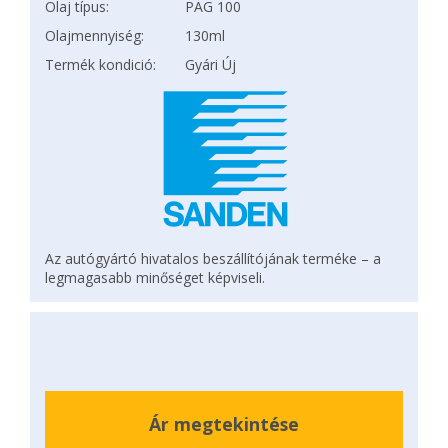
Olaj típus:
PAG 100
Olajmennyiség:
130ml
Termék kondició:
Gyári Új
Az autógyártó hivatalos beszállítójának terméke – a
legmagasabb minőséget képviseli.
Ár megtekintése