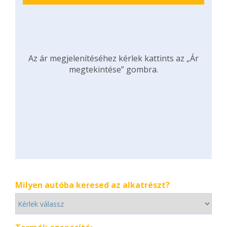
Az ár megjelenítéséhez kérlek kattints az „Ár
megtekintése” gombra.
Milyen autóba keresed az alkatrészt?