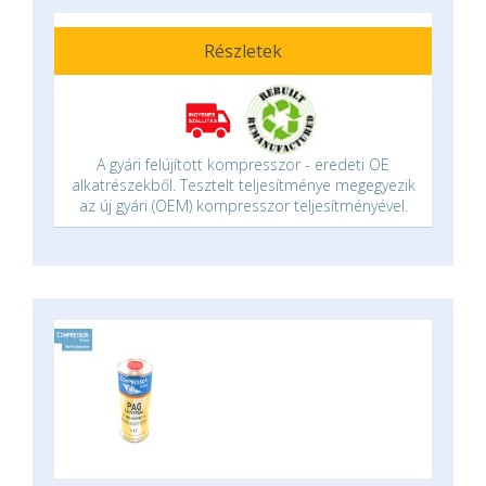
Részletek
A gyári felújított kompresszor - eredeti OE
alkatrészekből. Tesztelt teljesítménye megegyezik
az új gyári (OEM) kompresszor teljesítményével.