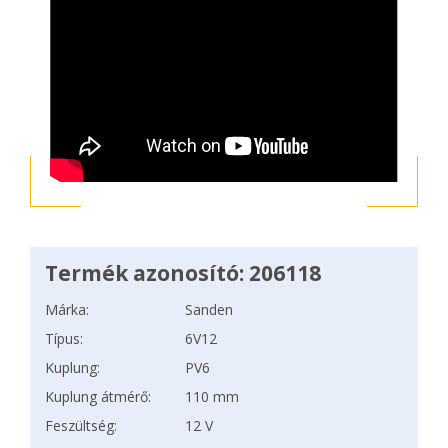
Termék azonosító: 206118
Márka:
Sanden
Típus:
6V12
Kuplung:
PV6
Kuplung átmérő:
110 mm
Feszültség:
12 V