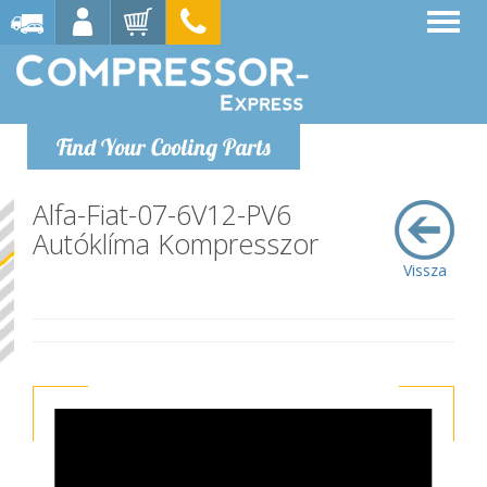
Find Your Cooling Parts
Alfa-Fiat-07-6V12-PV6
Autóklíma Kompresszor
Vissza