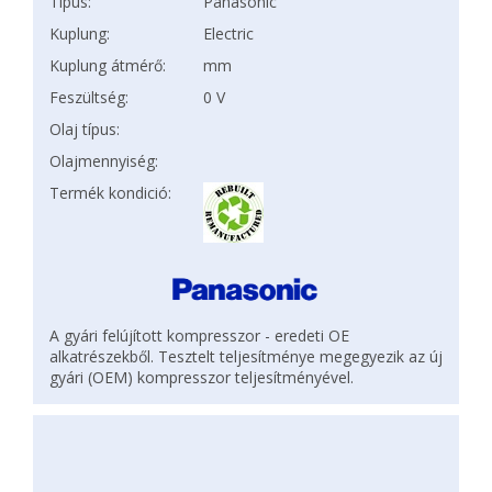
Típus:
Panasonic
Kuplung:
Electric
Kuplung átmérő:
mm
Feszültség:
0 V
Olaj típus:
Olajmennyiség:
Termék kondició:
A gyári felújított kompresszor - eredeti OE
alkatrészekből. Tesztelt teljesítménye megegyezik az új
gyári (OEM) kompresszor teljesítményével.