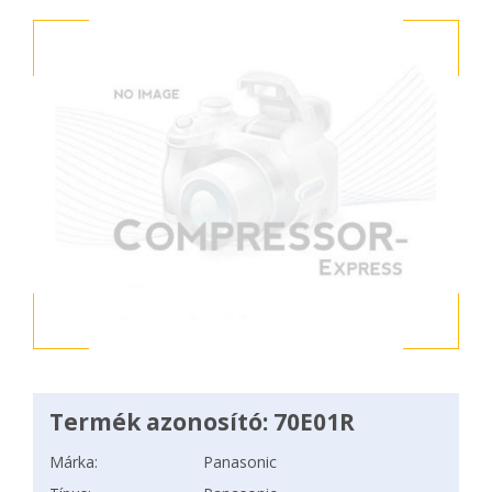
Termék azonosító: 70E01R
Márka:
Panasonic