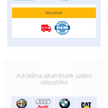
Részletek
Autóklíma alkatrészek széles
választéka