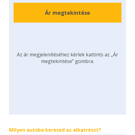
Ár megtekintése
Az ár megjelenítéséhez kérlek kattints az „Ár
megtekintése” gombra.
Milyen autóba keresed az alkatrészt?