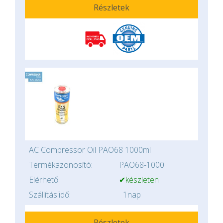
Részletek
AC Compressor Oil PAO68 1000ml
Termékazonosító:
PAO68-1000
Elérhető:
✔készleten
Szállításiidő:
1nap
Részletek