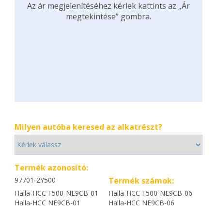
Az ár megjelenítéséhez kérlek kattints az „Ár
megtekintése” gombra.
Milyen autóba keresed az alkatrészt?
Termék azonosító:
97701-2Y500
Termék számok:
Halla-HCC F500-NE9CB-01
Halla-HCC F500-NE9CB-06
Halla-HCC NE9CB-01
Halla-HCC NE9CB-06