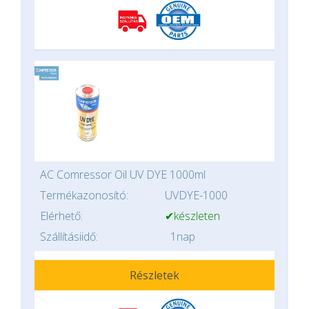
AC Comressor Oil UV DYE 1000ml
Termékazonosító:
UVDYE-1000
Elérhető:
✔készleten
Szállításiidő:
1nap
Részletek