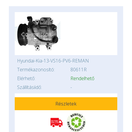
Hyundai-Kia-13-VS16-PV6-REMAN
Termékazonosító:
80611R
Elérhető:
Rendelhető
Szállításiidő:
-
Részletek