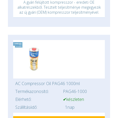
A gyári felújított kompresszor - eredeti OE
alkatrészekből. Tesztelt teljesítménye megegyezik
az új gyári (OEM) kompresszor teljesítményével.
AC Compressor Oil PAG46 1000ml
Termékazonosító:
PAG46-1000
Elérhető:
✔készleten
Szállításiidő:
1nap