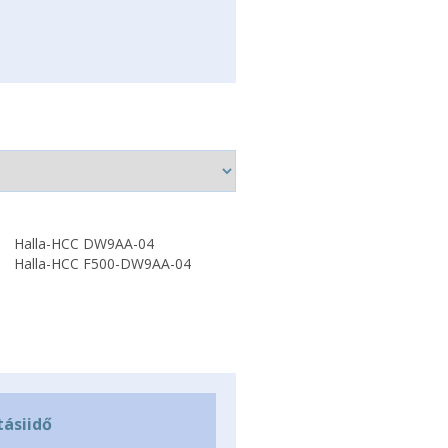
Halla-HCC DW9AA-04
Halla-HCC F500-DW9AA-04
tásiidő