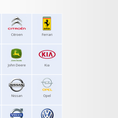
Citroen
Ferrari
John Deere
Kia
Nissan
Opel