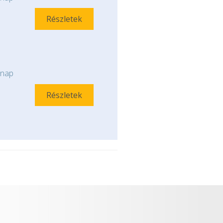
Részletek
nap
Részletek