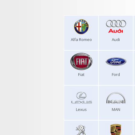
Alfa Romeo
Audi
Fiat
Ford
Lexus
MAN