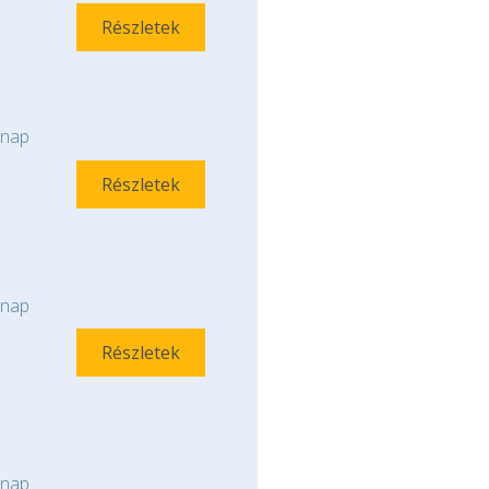
Részletek
nap
Részletek
nap
Részletek
nap