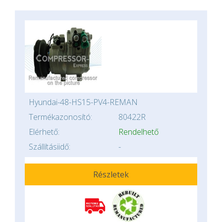
Hyundai-48-HS15-PV4-REMAN
Termékazonosító:
80422R
Elérhető:
Rendelhető
Szállításiidő:
-
Részletek