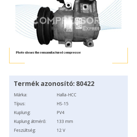
Termék azonosító: 80422
Márka:
Halla-HCC
Típus:
HS-15
Kuplung:
PV4
Kuplung átmérő:
133 mm
Feszültség:
12 V