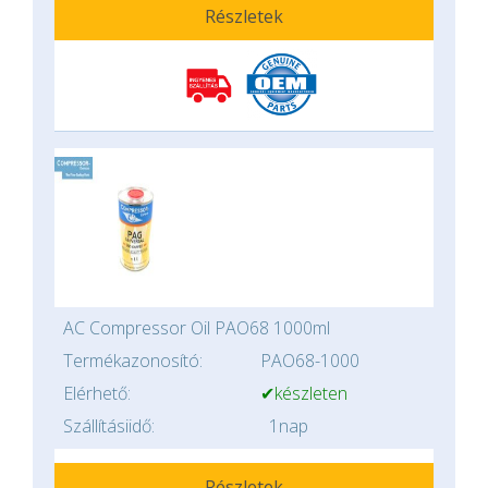
Részletek
AC Compressor Oil PAO68 1000ml
Termékazonosító:
PAO68-1000
Elérhető:
✔készleten
Szállításiidő:
1nap
Részletek