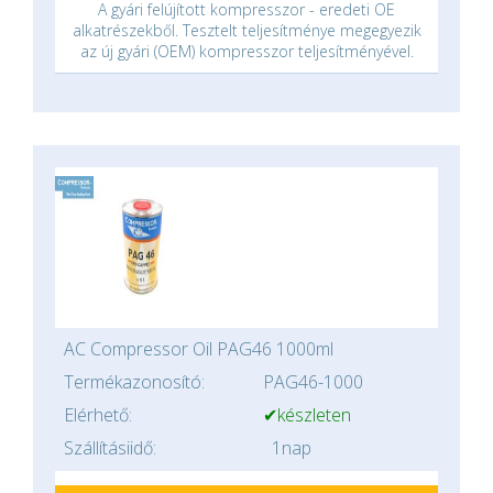
A gyári felújított kompresszor - eredeti OE
alkatrészekből. Tesztelt teljesítménye megegyezik
az új gyári (OEM) kompresszor teljesítményével.
AC Compressor Oil PAG46 1000ml
Termékazonosító:
PAG46-1000
Elérhető:
✔készleten
Szállításiidő:
1nap