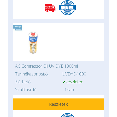
AC Comressor Oil UV DYE 1000ml
Termékazonosító:
UVDYE-1000
Elérhető:
✔készleten
Szállításiidő:
1nap
Részletek