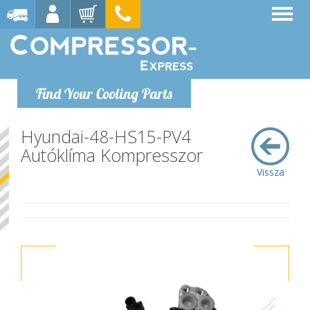
Find Your Cooling Parts
Hyundai-48-HS15-PV4
Autóklíma Kompresszor
Vissza