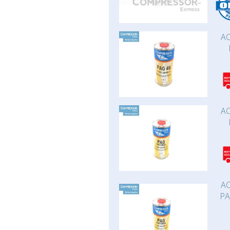
AC
AC
AC
PA