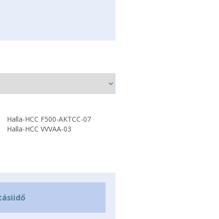
Halla-HCC F500-AKTCC-07
Halla-HCC VVVAA-03
tásiidő