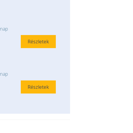
nap
Részletek
nap
Részletek