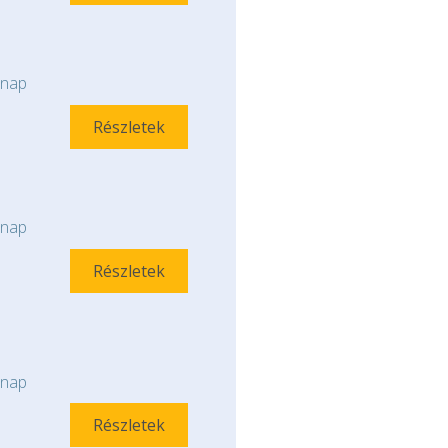
nap
Részletek
nap
Részletek
nap
Részletek