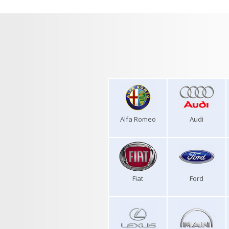
Alfa Romeo
Audi
Fiat
Ford