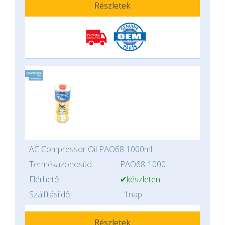
Részletek
AC Compressor Oil PAO68 1000ml
Termékazonosító:
PAO68-1000
Elérhető:
✔készleten
Szállításiidő:
1nap
Részletek