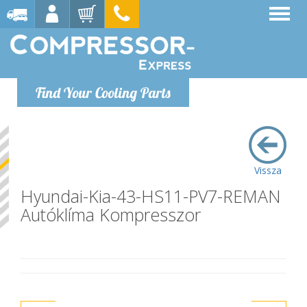
Find Your Cooling Parts
Vissza
Hyundai-Kia-43-HS11-PV7-REMAN
Autóklíma Kompresszor