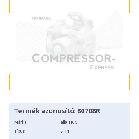
Termék azonosító: 80708R
Márka:
Halla-HCC
Típus:
HS-11