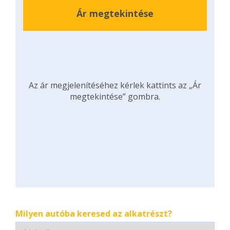
Ár megtekintése
Az ár megjelenítéséhez kérlek kattints az „Ár
megtekintése” gombra.
Milyen autóba keresed az alkatrészt?