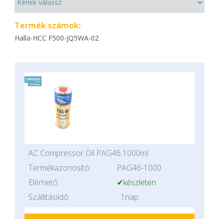
Termék számok:
Halla-HCC F500-JQ5WA-02
AC Compressor Oil PAG46 1000ml
Termékazonosító:
PAG46-1000
Elérhető:
✔készleten
Szállításiidő:
1nap