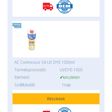
AC Comressor Oil UV DYE 1000ml
Termékazonosító:
UVDYE-1000
Elérhető:
✔készleten
Szállításiidő:
1nap
Részletek