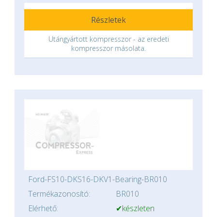
Részletek
Utángyártott kompresszor - az eredeti
kompresszor másolata.
Ford-FS10-DKS16-DKV1-Bearing-BR010
Termékazonosító:
BR010
Elérhető:
✔készleten