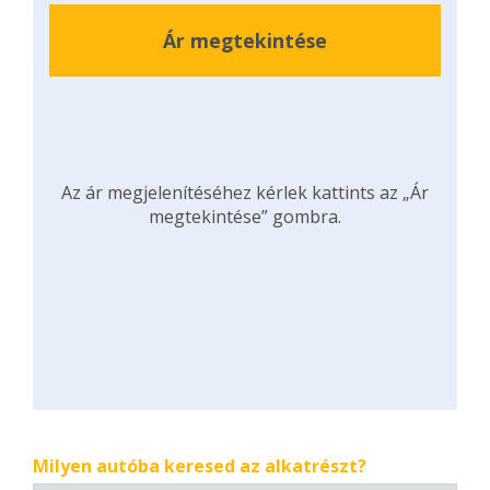
Ár megtekintése
Az ár megjelenítéséhez kérlek kattints az „Ár
megtekintése” gombra.
Milyen autóba keresed az alkatrészt?