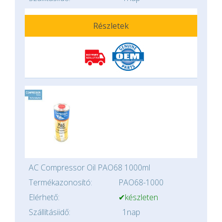
Részletek
AC Compressor Oil PAO68 1000ml
Termékazonosító:
PAO68-1000
Elérhető:
✔készleten
Szállításiidő:
1nap