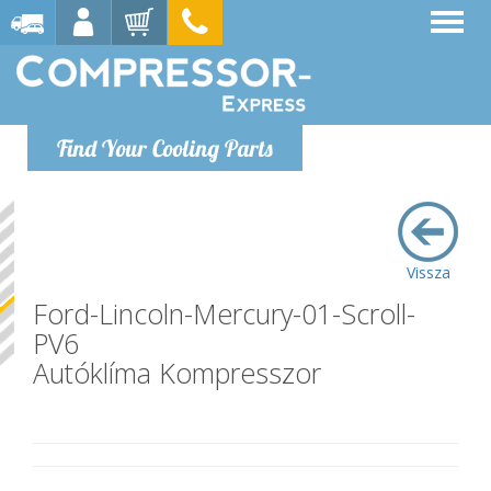
Find Your Cooling Parts
Vissza
Ford-Lincoln-Mercury-01-Scroll-
PV6
Autóklíma Kompresszor