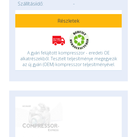
Szállításiidő:
-
Részletek
A gyári felújított kompresszor - eredeti OE
alkatrészekből. Tesztelt teljesítménye megegyezik
az új gyári (OEM) kompresszor teljesítményével.