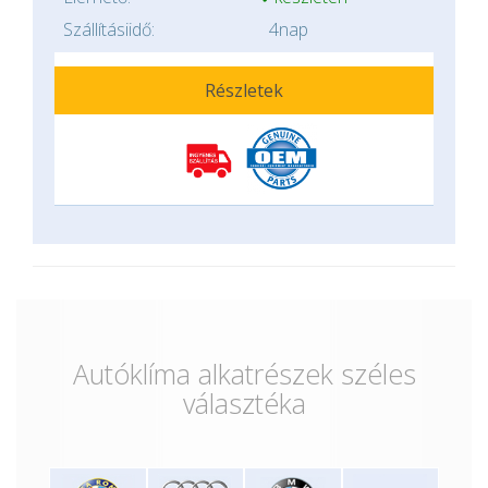
Szállításiidő:
4nap
Részletek
Autóklíma alkatrészek széles
választéka