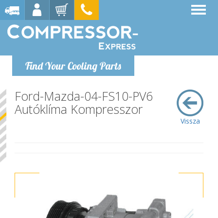
Find Your Cooling Parts
Ford-Mazda-04-FS10-PV6
Autóklíma Kompresszor
Vissza