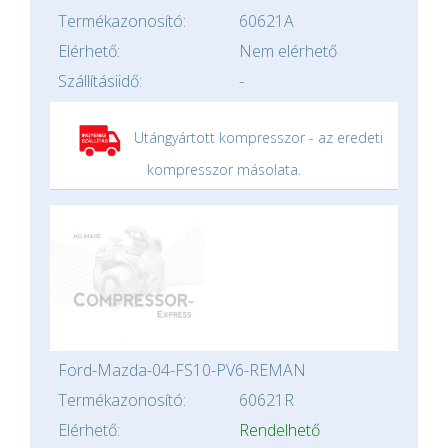
Termékazonosító:
60621A
Elérhető:
Nem elérhető
Szállításiidő:
-
Utángyártott kompresszor - az eredeti
kompresszor másolata.
Ford-Mazda-04-FS10-PV6-REMAN
Termékazonosító:
60621R
Elérhető:
Rendelhető