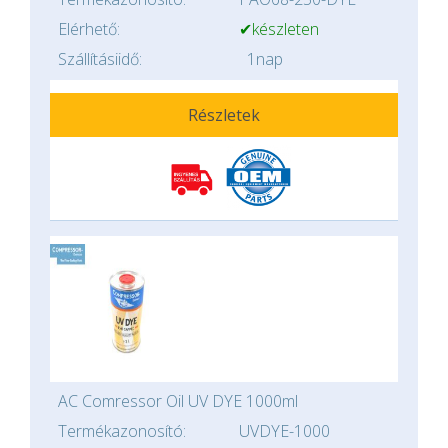
Elérhető:
✔készleten
Szállításiidő:
1nap
Részletek
AC Comressor Oil UV DYE 1000ml
Termékazonosító:
UVDYE-1000