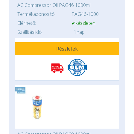
AC Compressor Oil PAG46 1000ml
Termékazonosító:
PAG46-1000
Elérhető:
✔készleten
Szállításiidő:
1nap
Részletek