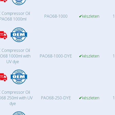
 Compressor Oil
PAO68-1000
✔készleten
1
PAO68 1000ml
 Compressor Oil
O68 1000ml with
PAO68-1000-DYE
✔készleten
1
UV dye
 Compressor Oil
68 250ml with UV
PAO68-250-DYE
✔készleten
1
dye