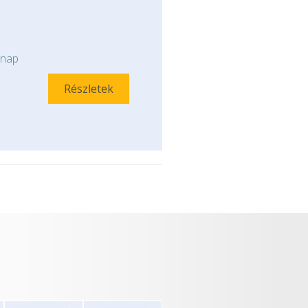
nap
Részletek