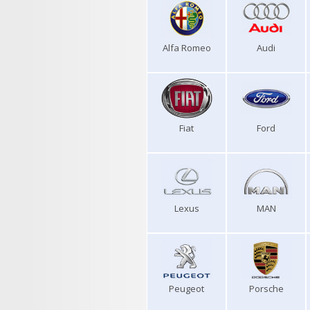
Alfa Romeo
Audi
Fiat
Ford
Lexus
MAN
Peugeot
Porsche