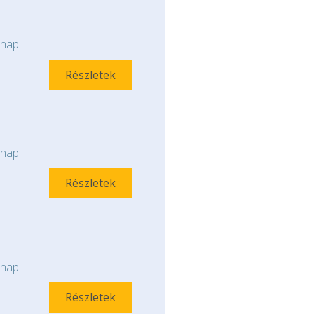
nap
Részletek
nap
Részletek
nap
Részletek