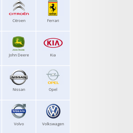
Citroen
Ferrari
John Deere
Kia
Nissan
Opel
Volvo
Volkswagen