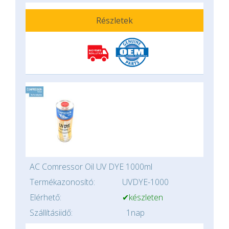
Részletek
AC Comressor Oil UV DYE 1000ml
Termékazonosító:
UVDYE-1000
Elérhető:
✔készleten
Szállításiidő:
1nap