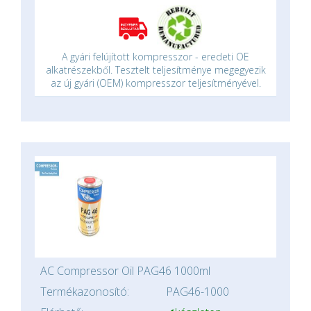
A gyári felújított kompresszor - eredeti OE
alkatrészekből. Tesztelt teljesítménye megegyezik
az új gyári (OEM) kompresszor teljesítményével.
AC Compressor Oil PAG46 1000ml
Termékazonosító:
PAG46-1000