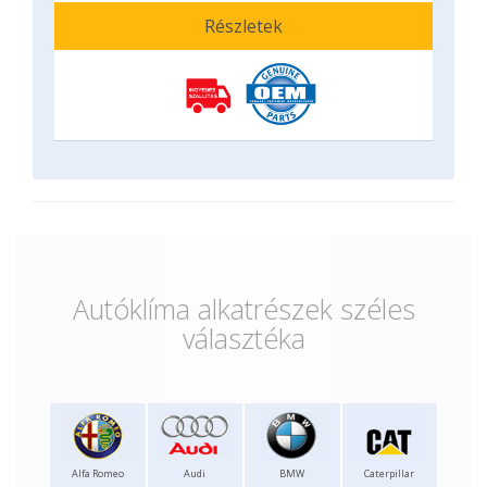
Részletek
Autóklíma alkatrészek széles
választéka
Alfa Romeo
Audi
BMW
Caterpillar