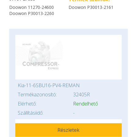
Doowon 11270-24600
Doowon P30013-2161
Doowon P30013-2260
Kia-11-6SBU16-PV4-REMAN
Termékazonosító:
32405R
Elérhető:
Rendelhető
Szállításiidő:
-
Részletek