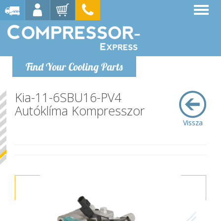
Find Your Cooling Parts
Kia-11-6SBU16-PV4
Autóklíma Kompresszor
Vissza