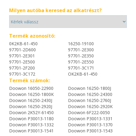
Milyen autóba keresed az alkatrészt?
Termék azonosító:
0K2KB-61-450
16250-19100
97701-2D600
97701-2E300
97701-2E301
97701-2E350
97701-2E500
97701-2E550
97701-2F200
97701-3C171
97701-3C172
OK2KB-61-450
Termék számok:
Doowon 16050-22900
Doowon 16250-1800J
Doowon 16250-1800K
Doowon 16250-24300
Doowon 16250-2430J
Doowon 16250-2760J
Doowon 16250-2920J
Doowon 16250-2920K
Doowon 2K52Y-61450
Doowon 6F222-0050
Doowon P30013-1180
Doowon P30013-1331
Doowon P30013-1332
Doowon P30013-1370
Doowon P30013-1541
Doowon P30013-1543