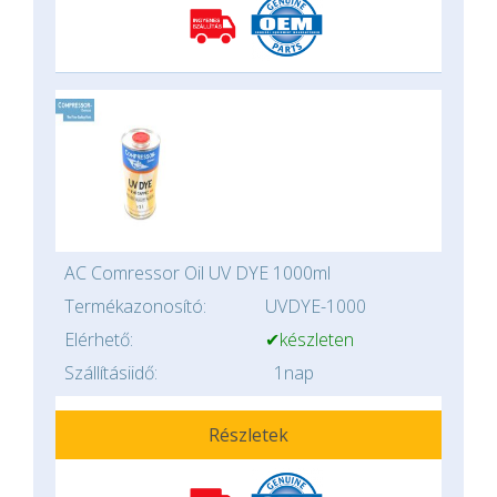
AC Comressor Oil UV DYE 1000ml
Termékazonosító:
UVDYE-1000
Elérhető:
✔készleten
Szállításiidő:
1nap
Részletek