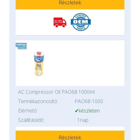
Részletek
AC Compressor Oil PAO68 1000ml
Termékazonosító:
PAO68-1000
Elérhető:
✔készleten
Szállításiidő:
1nap
Részletek