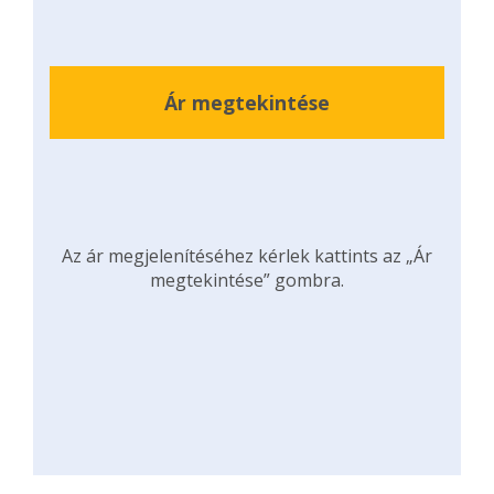
Ár megtekintése
Az ár megjelenítéséhez kérlek kattints az „Ár
megtekintése” gombra.