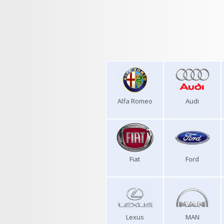
Alfa Romeo
Audi
Fiat
Ford
Lexus
MAN