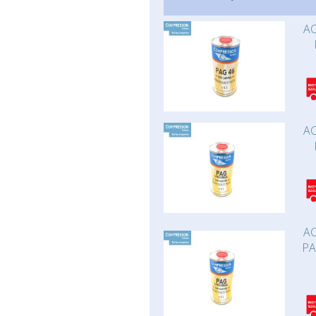
AC
AC
AC
PA