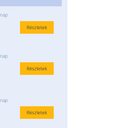
nap
Részletek
nap
Részletek
nap
Részletek