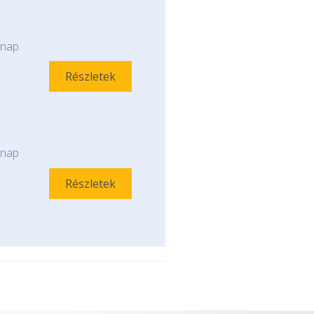
nap
Részletek
nap
Részletek