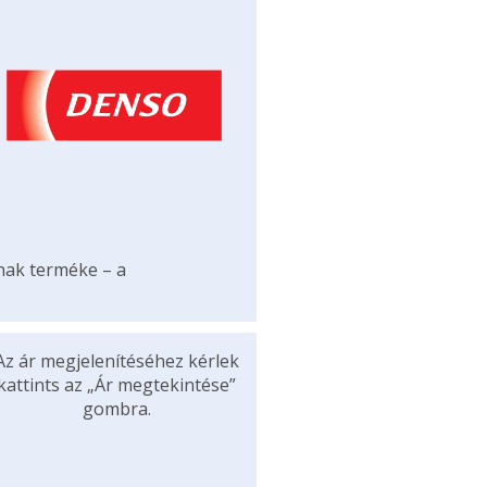
ának terméke – a
Az ár megjelenítéséhez kérlek
kattints az „Ár megtekintése”
gombra.