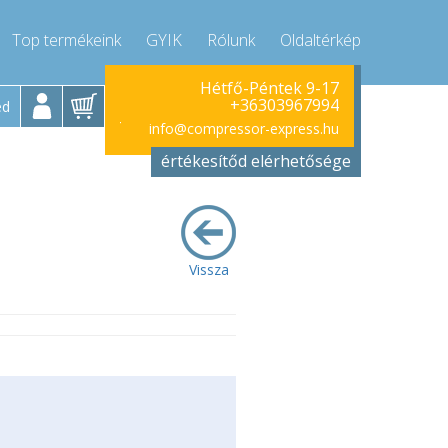
Top termékeink
GYIK
Rólunk
Oldaltérkép
Hívjon!
Hétfő-Péntek 9-17
+36303967994
ed
+36303967994
info@compressor-express.hu
értékesítőd elérhetősége
Vissza