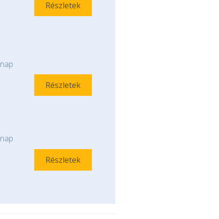
Részletek
nap
Részletek
nap
Részletek