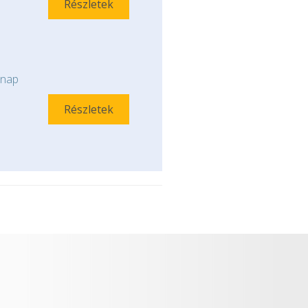
Részletek
nap
Részletek