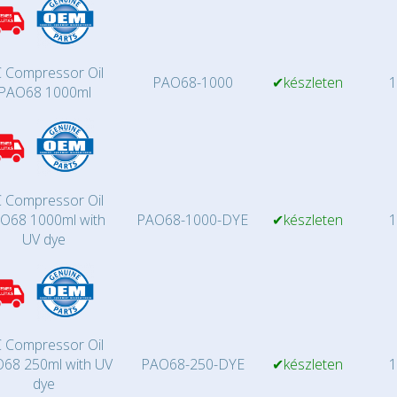
 Compressor Oil
PAO68-1000
✔készleten
1
PAO68 1000ml
 Compressor Oil
O68 1000ml with
PAO68-1000-DYE
✔készleten
1
UV dye
 Compressor Oil
68 250ml with UV
PAO68-250-DYE
✔készleten
1
dye