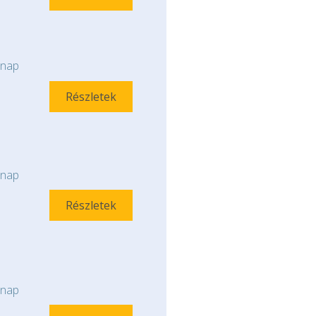
nap
Részletek
nap
Részletek
nap