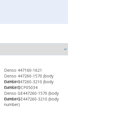
Denso 447160-1621
Denso 447260-1570 (body
number)
Denso 447260-3210 (body
number)
Denso DCP05034
Denso GE447260-1570 (body
number)
Denso GE447260-3210 (body
number)