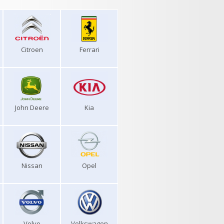
Citroen
Ferrari
John Deere
Kia
Nissan
Opel
Volvo
Volkswagen