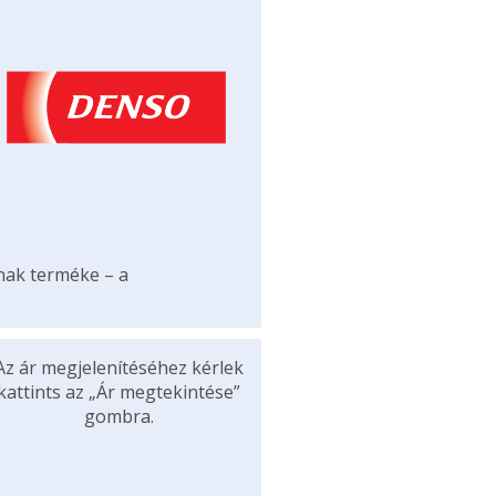
ának terméke – a
Az ár megjelenítéséhez kérlek
kattints az „Ár megtekintése”
gombra.