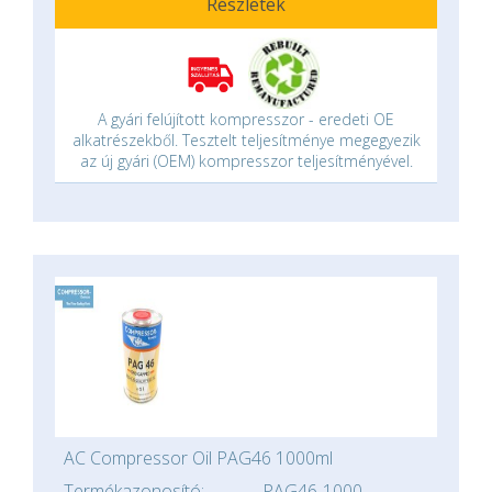
Részletek
A gyári felújított kompresszor - eredeti OE
alkatrészekből. Tesztelt teljesítménye megegyezik
az új gyári (OEM) kompresszor teljesítményével.
AC Compressor Oil PAG46 1000ml
Termékazonosító:
PAG46-1000