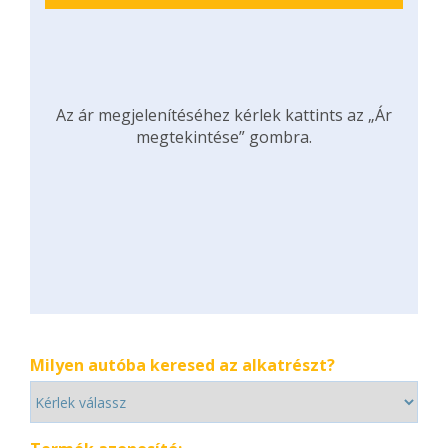
Az ár megjelenítéséhez kérlek kattints az „Ár
megtekintése” gombra.
Milyen autóba keresed az alkatrészt?