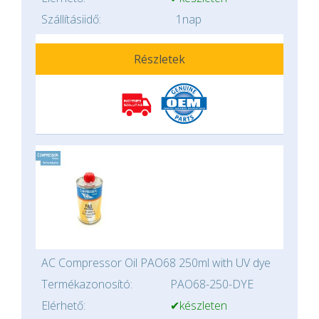
Szállításiidő:
1nap
Részletek
AC Compressor Oil PAO68 250ml with UV dye
Termékazonosító:
PAO68-250-DYE
Elérhető:
✔készleten