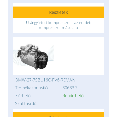
Részletek
Utángyártott kompresszor - az eredeti
kompresszor másolata.
BMW-27-7SBU16C-PV6-REMAN
Termékazonosító:
30633R
Elérhető:
Rendelhető
Szállításiidő:
-