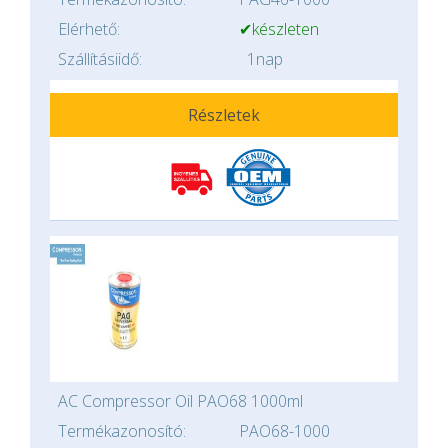
Elérhető:
✔készleten
Szállításiidő:
1nap
Részletek
AC Compressor Oil PAO68 1000ml
Termékazonosító:
PAO68-1000