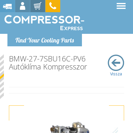
Find Your Cooling Parts
BMW-27-7SBU16C-PV6
Autóklíma Kompresszor
Vissza