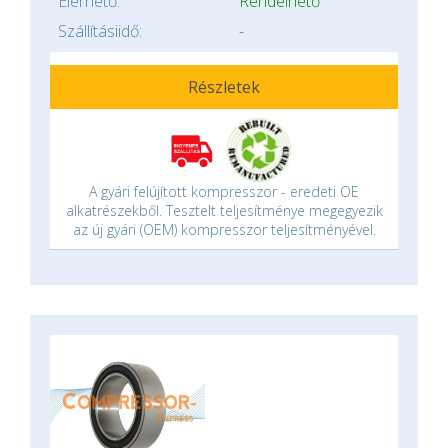
Elérhető:
Rendelhető
Szállításiidő:
-
Részletek
A gyári felújított kompresszor - eredeti OE
alkatrészekből. Tesztelt teljesítménye megegyezik
az új gyári (OEM) kompresszor teljesítményével.