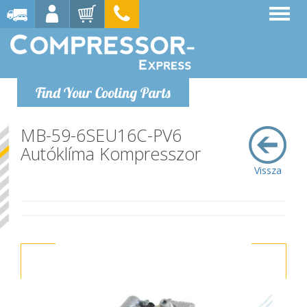
Find Your Cooling Parts
MB-59-6SEU16C-PV6
Autóklíma Kompresszor
Vissza