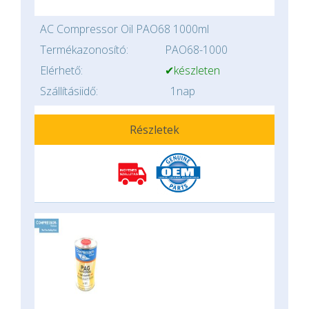
AC Compressor Oil PAO68 1000ml
Termékazonosító:
PAO68-1000
Elérhető:
✔készleten
Szállításiidő:
1nap
Részletek