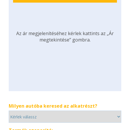
Az ár megjelenítéséhez kérlek kattints az „Ár
megtekintése” gombra.
Milyen autóba keresed az alkatrészt?