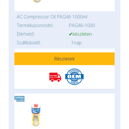
AC Compressor Oil PAG46 1000ml
Termékazonosító:
PAG46-1000
Elérhető:
✔készleten
Szállításiidő:
1nap
Részletek