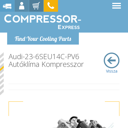
Find Your Cooling Parts
Audi-23-6SEU14C-PV6
Autóklíma Kompresszor
Vissza