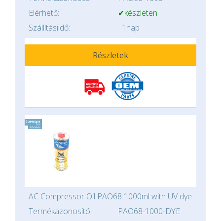
Elérhető:
✔készleten
Szállításiidő:
1nap
Részletek
AC Compressor Oil PAO68 1000ml with UV dye
Termékazonosító:
PAO68-1000-DYE