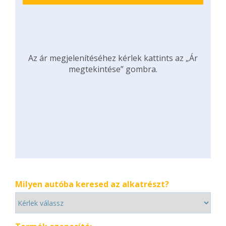
Az ár megjelenítéséhez kérlek kattints az „Ár
megtekintése” gombra.
Milyen autóba keresed az alkatrészt?