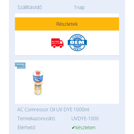
Szállításiidő:
1nap
Részletek
AC Comressor Oil UV DYE 1000ml
Termékazonosító:
UVDYE-1000
Elérhető:
✔készleten