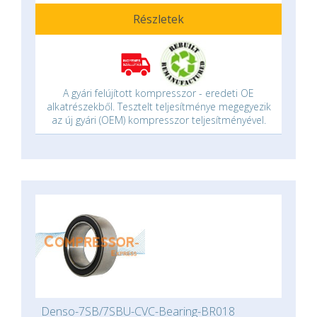
Részletek
A gyári felújított kompresszor - eredeti OE
alkatrészekből. Tesztelt teljesítménye megegyezik
az új gyári (OEM) kompresszor teljesítményével.
Denso-7SB/7SBU-CVC-Bearing-BR018