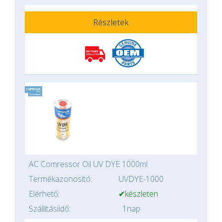
Részletek
AC Comressor Oil UV DYE 1000ml
Termékazonosító:
UVDYE-1000
Elérhető:
✔készleten
Szállításiidő:
1nap