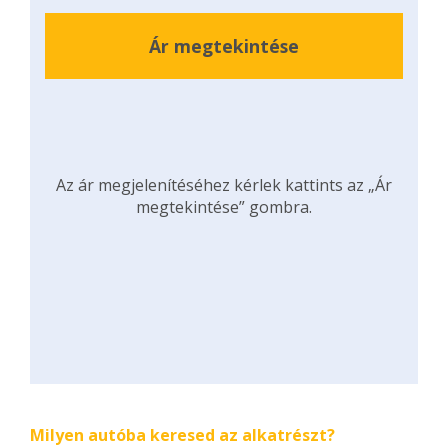
Ár megtekintése
Az ár megjelenítéséhez kérlek kattints az „Ár
megtekintése” gombra.
Milyen autóba keresed az alkatrészt?