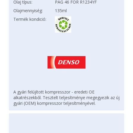
Olaj típus:
PAG 46 FOR R1234YF
Olajmennyiség:
135ml
Termék kondició:
A gyári felújított kompresszor - eredeti OE
alkatrészekből. Tesztelt teljesítménye megegyezik az új
gyári (OEM) kompresszor teljesítményével.