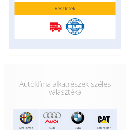
Részletek
Autóklíma alkatrészek széles
választéka
Alfa Romeo
Audi
BMW
Caterpillar