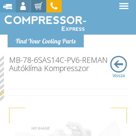
Find Your Cooling Parts
MB-78-6SAS14C-PV6-REMAN
Autóklíma Kompresszor
Vissza