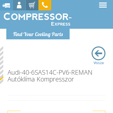
Find Your Cooling Parts
Vissza
Audi-40-6SAS14C-PV6-REMAN
Autóklíma Kompresszor