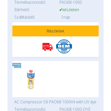
Termékazonosító:
PAO68-1000
Elérhető:
✔készleten
Szállításiidő:
1nap
Részletek
AC Compressor Oil PAO68 1000ml with UV dye
Termékazonosító:
PAO68-1000-DYE