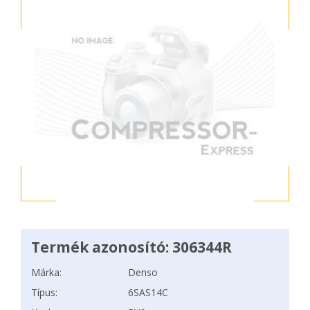
Termék azonosító: 306344R
Márka:
Denso
Típus:
6SAS14C