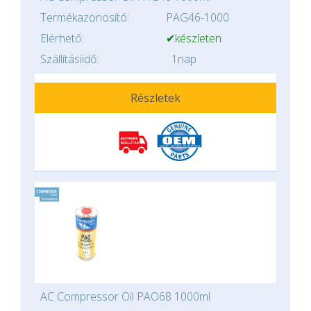
Termékazonosító:
PAG46-1000
Elérhető:
✔készleten
Szállításiidő:
1nap
Részletek
AC Compressor Oil PAO68 1000ml