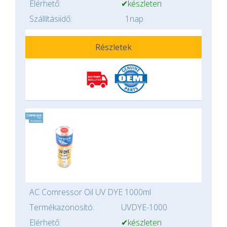
Elérhető:
✔készleten
Szállításiidő:
1nap
Részletek
AC Comressor Oil UV DYE 1000ml
Termékazonosító:
UVDYE-1000
Elérhető:
✔készleten