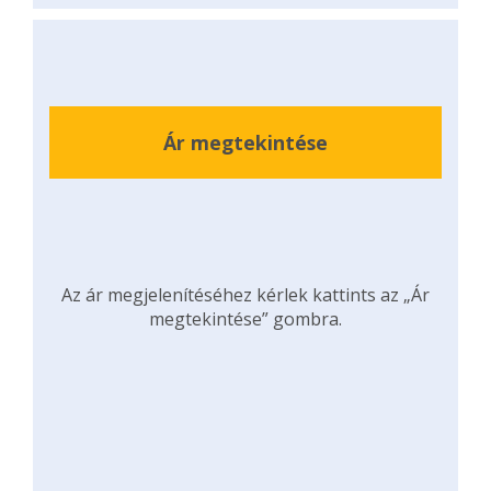
Ár megtekintése
Az ár megjelenítéséhez kérlek kattints az „Ár
megtekintése” gombra.