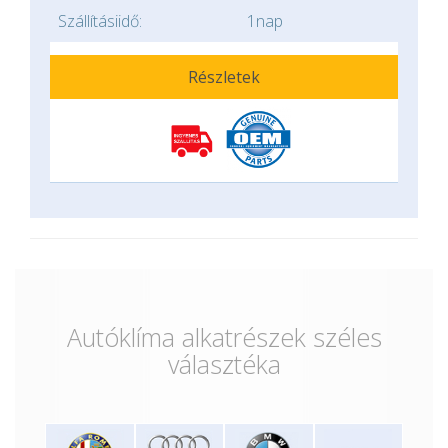
Szállításiidő:
1nap
Részletek
Autóklíma alkatrészek széles
választéka