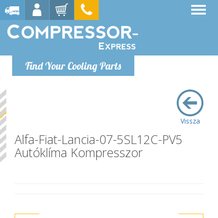
Find Your Cooling Parts
Vissza
Alfa-Fiat-Lancia-07-5SL12C-PV5
Autóklíma Kompresszor