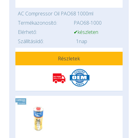
AC Compressor Oil PAO68 1000ml
Termékazonosító:
PAO68-1000
Elérhető:
✔készleten
Szállításiidő:
1nap
Részletek