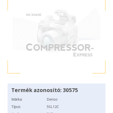
Termék azonosító: 30575
Márka:
Denso
Típus:
5SL12C