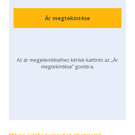
Ár megtekintése
Az ár megjelenítéséhez kérlek kattints az „Ár
megtekintése” gombra.