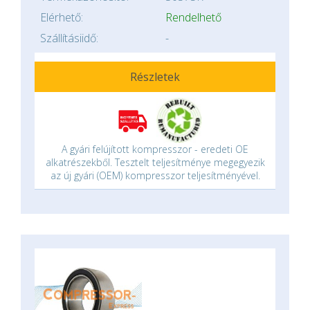
Elérhető:
Rendelhető
Szállításiidő:
-
Részletek
A gyári felújított kompresszor - eredeti OE
alkatrészekből. Tesztelt teljesítménye megegyezik
az új gyári (OEM) kompresszor teljesítményével.