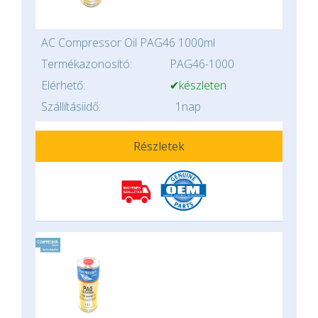
AC Compressor Oil PAG46 1000ml
Termékazonosító:
PAG46-1000
Elérhető:
✔készleten
Szállításiidő:
1nap
Részletek