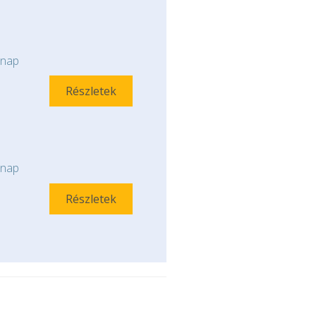
nap
Részletek
nap
Részletek