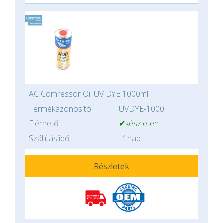
AC Comressor Oil UV DYE 1000ml
Termékazonosító:
UVDYE-1000
Elérhető:
✔készleten
Szállításiidő:
1nap
Részletek