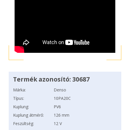
Termék azonosító: 30687
Márka:
Denso
Típus:
10PA20C
Kuplung:
PV6
Kuplung átmérő:
126 mm
Feszültség:
12 V