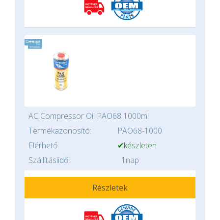
AC Compressor Oil PAO68 1000ml
Termékazonosító:
PAO68-1000
Elérhető:
✔készleten
Szállításiidő:
1nap
Részletek