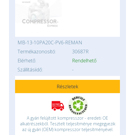
MB-13-10PA20C-PV6-REMAN
Termékazonosító:
30687R
Elérhető:
Rendelhető
Szállításiidő:
-
Részletek
A gyári felújított kompresszor - eredeti OE
alkatrészekből. Tesztelt teljesítménye megegyezik
az új gyári (OEM) kompresszor teljesítményével.