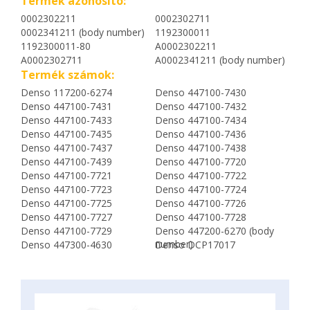
Termék azonosító:
0002302211
0002302711
0002341211 (body number)
1192300011
1192300011-80
A0002302211
A0002302711
A0002341211 (body number)
Termék számok:
Denso 117200-6274
Denso 447100-7430
Denso 447100-7431
Denso 447100-7432
Denso 447100-7433
Denso 447100-7434
Denso 447100-7435
Denso 447100-7436
Denso 447100-7437
Denso 447100-7438
Denso 447100-7439
Denso 447100-7720
Denso 447100-7721
Denso 447100-7722
Denso 447100-7723
Denso 447100-7724
Denso 447100-7725
Denso 447100-7726
Denso 447100-7727
Denso 447100-7728
Denso 447100-7729
Denso 447200-6270 (body
number)
Denso 447300-4630
Denso DCP17017