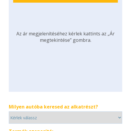
Az ár megjelenítéséhez kérlek kattints az „Ár
megtekintése” gombra.
Milyen autóba keresed az alkatrészt?