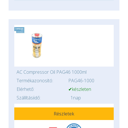
AC Compressor Oil PAG46 1000ml
Termékazonosító:
PAG46-1000
Elérhető:
✔készleten
Szállításiidő:
1nap
Részletek