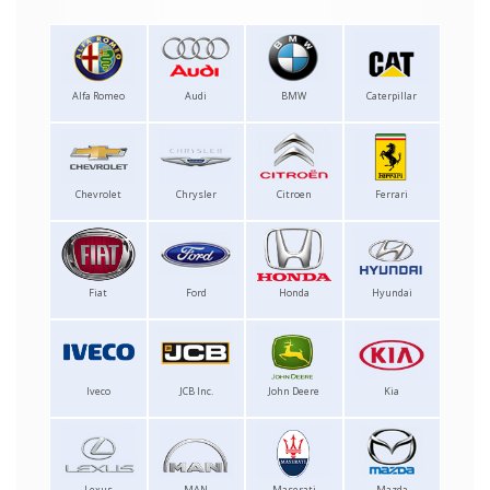
Alfa Romeo
Audi
BMW
Caterpillar
Chevrolet
Chrysler
Citroen
Ferrari
Fiat
Ford
Honda
Hyundai
Iveco
JCB Inc.
John Deere
Kia
Lexus
MAN
Maserati
Mazda