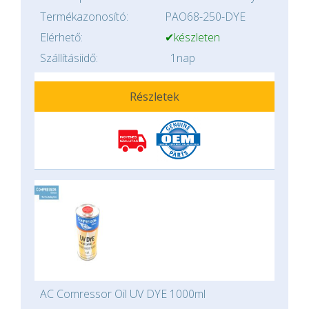
Termékazonosító:
PAO68-250-DYE
Elérhető:
✔készleten
Szállításiidő:
1nap
Részletek
AC Comressor Oil UV DYE 1000ml