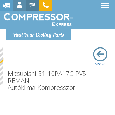
Find Your Cooling Parts
Vissza
Mitsubishi-51-10PA17C-PV5-
REMAN
Autóklíma Kompresszor