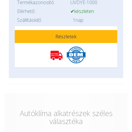
Termékazonosító:
UVDYE-1000
Elérhető:
✔készleten
Szállításiidő:
1nap
Részletek
Autóklíma alkatrészek széles
választéka