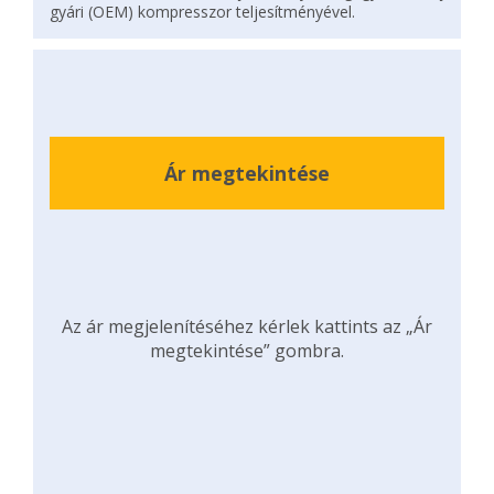
gyári (OEM) kompresszor teljesítményével.
Ár megtekintése
Az ár megjelenítéséhez kérlek kattints az „Ár
megtekintése” gombra.