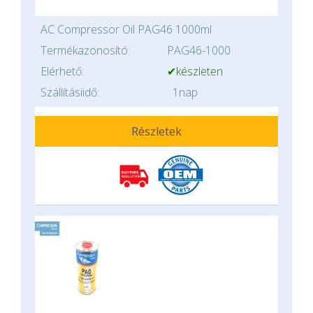
AC Compressor Oil PAG46 1000ml
Termékazonosító:
PAG46-1000
Elérhető:
✔készleten
Szállításiidő:
1nap
Részletek