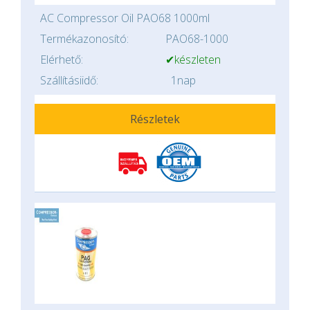
AC Compressor Oil PAO68 1000ml
Termékazonosító:
PAO68-1000
Elérhető:
✔készleten
Szállításiidő:
1nap
Részletek