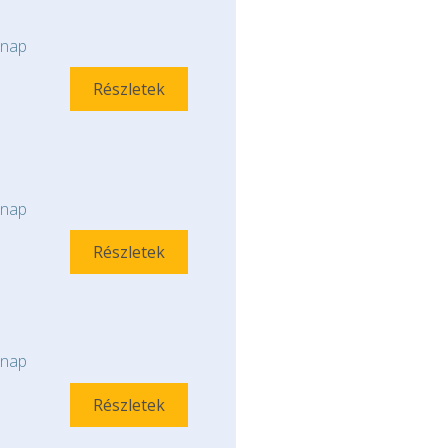
nap
Részletek
nap
Részletek
nap
Részletek