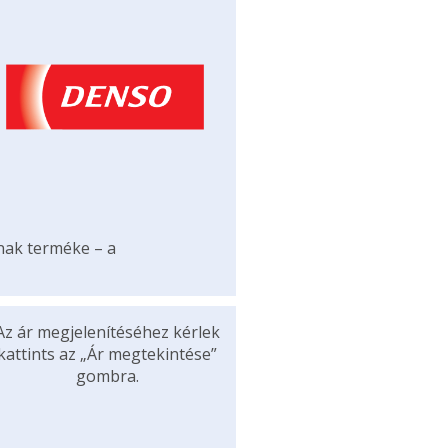
ának terméke – a
Az ár megjelenítéséhez kérlek
kattints az „Ár megtekintése”
gombra.