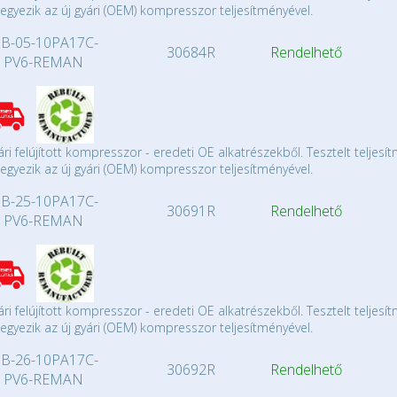
gyezik az új gyári (OEM) kompresszor teljesítményével.
B-05-10PA17C-
30684R
Rendelhető
PV6-REMAN
ári felújított kompresszor - eredeti OE alkatrészekből. Tesztelt teljesí
gyezik az új gyári (OEM) kompresszor teljesítményével.
B-25-10PA17C-
30691R
Rendelhető
PV6-REMAN
ári felújított kompresszor - eredeti OE alkatrészekből. Tesztelt teljesí
gyezik az új gyári (OEM) kompresszor teljesítményével.
B-26-10PA17C-
30692R
Rendelhető
PV6-REMAN