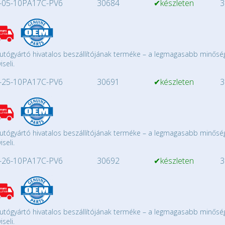
05-10PA17C-PV6
30684
✔készleten
3
utógyártó hivatalos beszállítójának terméke – a legmagasabb minősé
iseli.
25-10PA17C-PV6
30691
✔készleten
3
utógyártó hivatalos beszállítójának terméke – a legmagasabb minősé
iseli.
26-10PA17C-PV6
30692
✔készleten
3
utógyártó hivatalos beszállítójának terméke – a legmagasabb minősé
iseli.