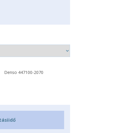
Denso 447100-2070
tásiidő