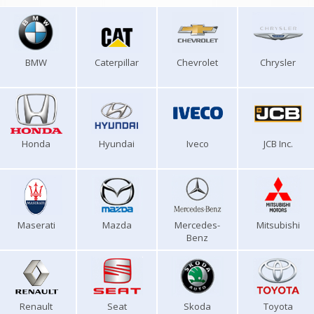
BMW
Caterpillar
Chevrolet
Chrysler
Honda
Hyundai
Iveco
JCB Inc.
Maserati
Mazda
Mercedes-
Mitsubishi
Benz
Renault
Seat
Skoda
Toyota