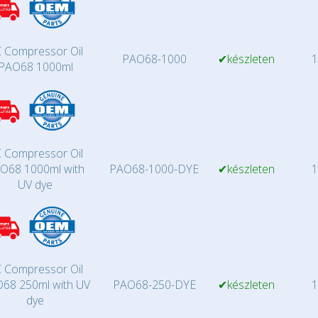
 Compressor Oil
PAO68-1000
✔készleten
1
PAO68 1000ml
 Compressor Oil
O68 1000ml with
PAO68-1000-DYE
✔készleten
1
UV dye
 Compressor Oil
68 250ml with UV
PAO68-250-DYE
✔készleten
1
dye