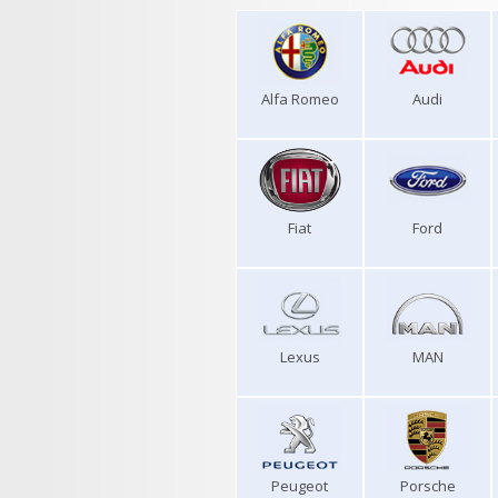
Alfa Romeo
Audi
Fiat
Ford
Lexus
MAN
Peugeot
Porsche