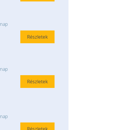
nap
Részletek
nap
Részletek
nap
Részletek