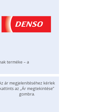
ának terméke – a
Az ár megjelenítéséhez kérlek
kattints az „Ár megtekintése”
gombra.