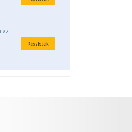
nap
Részletek