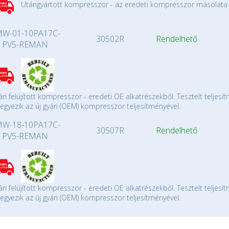
Utángyártott kompresszor - az eredeti kompresszor másolata.
W-01-10PA17C-
30502R
Rendelhető
PV5-REMAN
ári felújított kompresszor - eredeti OE alkatrészekből. Tesztelt teljesí
gyezik az új gyári (OEM) kompresszor teljesítményével.
W-18-10PA17C-
30507R
Rendelhető
PV5-REMAN
ári felújított kompresszor - eredeti OE alkatrészekből. Tesztelt teljesí
gyezik az új gyári (OEM) kompresszor teljesítményével.