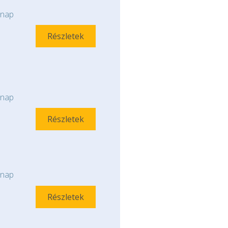
nap
Részletek
nap
Részletek
nap
Részletek