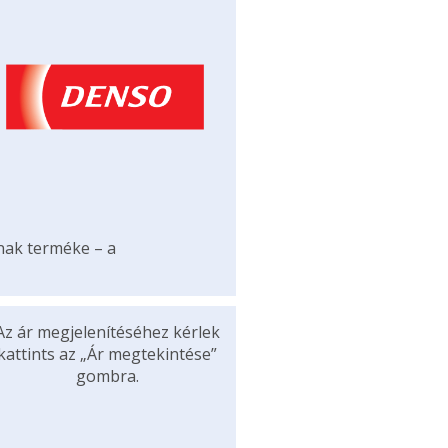
ának terméke – a
Az ár megjelenítéséhez kérlek
kattints az „Ár megtekintése”
gombra.