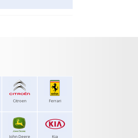
Citroen
Ferrari
John Deere
Kia