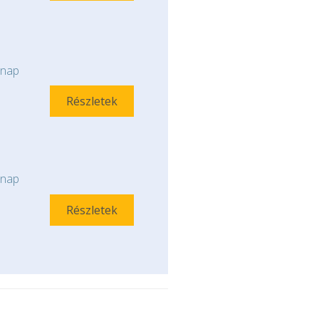
nap
Részletek
nap
Részletek