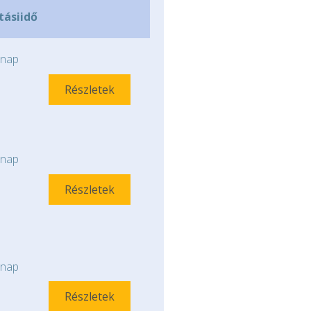
ításiidő
nap
Részletek
nap
Részletek
nap
Részletek