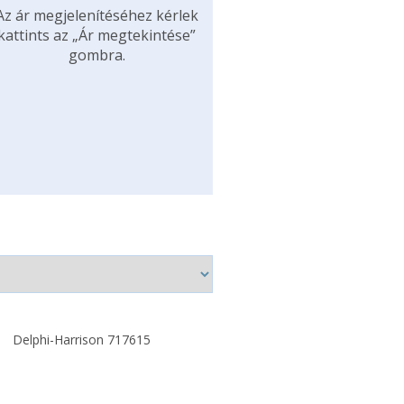
Az ár megjelenítéséhez kérlek
kattints az „Ár megtekintése”
gombra.
Delphi-Harrison 717615