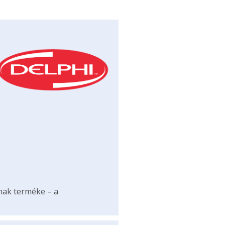
ának terméke – a