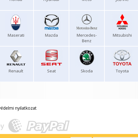
Maserati
Mazda
Mercedes-
Mitsubishi
Benz
Renault
Seat
Skoda
Toyota
édelmi nyilatkozat