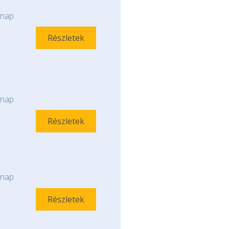
nap
Részletek
nap
Részletek
nap
Részletek