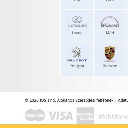
Lexus
MAN
Peugeot
Porsche
© 2026 IOS s.r.o.
Általános Szerződési feltételek
|
Adatv