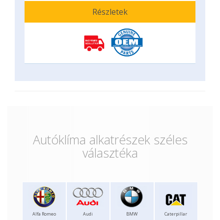
Részletek
Autóklíma alkatrészek széles
választéka
Alfa Romeo
Audi
BMW
Caterpillar