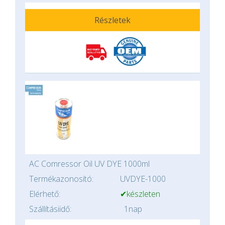
Részletek
AC Comressor Oil UV DYE 1000ml
Termékazonosító:
UVDYE-1000
Elérhető:
✔készleten
Szállításiidő:
1nap