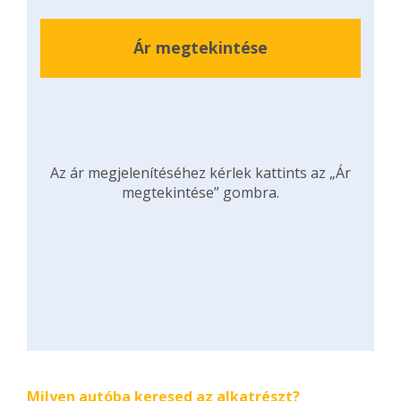
Ár megtekintése
Az ár megjelenítéséhez kérlek kattints az „Ár
megtekintése” gombra.
Milyen autóba keresed az alkatrészt?