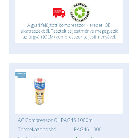
A gyári felújított kompresszor - eredeti OE
alkatrészekből. Tesztelt teljesítménye megegyezik
az új gyári (OEM) kompresszor teljesítményével.
AC Compressor Oil PAG46 1000ml
Termékazonosító:
PAG46-1000