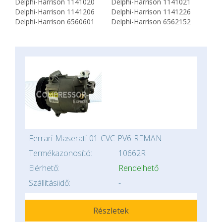
Delphi-Harrison 1141020
Delphi-Harrison 1141021
Delphi-Harrison 1141206
Delphi-Harrison 1141226
Delphi-Harrison 6560601
Delphi-Harrison 6562152
Ferrari-Maserati-01-CVC-PV6-REMAN
Termékazonosító:
10662R
Elérhető:
Rendelhető
Szállításiidő:
-
Részletek