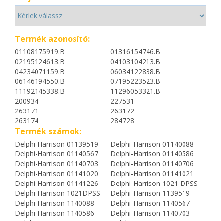
Termék azonosító:
01108175919.B
01316154746.B
02195124613.B
04103104213.B
04234071159.B
06034122838.B
06146194550.B
07195223523.B
11192145338.B
11296053321.B
200934
227531
263171
263172
263174
284728
Termék számok:
Delphi-Harrison 01139519
Delphi-Harrison 01140088
Delphi-Harrison 01140567
Delphi-Harrison 01140586
Delphi-Harrison 01140703
Delphi-Harrison 01140706
Delphi-Harrison 01141020
Delphi-Harrison 01141021
Delphi-Harrison 01141226
Delphi-Harrison 1021 DPSS
Delphi-Harrison 1021DPSS
Delphi-Harrison 1139519
Delphi-Harrison 1140088
Delphi-Harrison 1140567
Delphi-Harrison 1140586
Delphi-Harrison 1140703