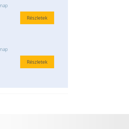
nap
Részletek
nap
Részletek