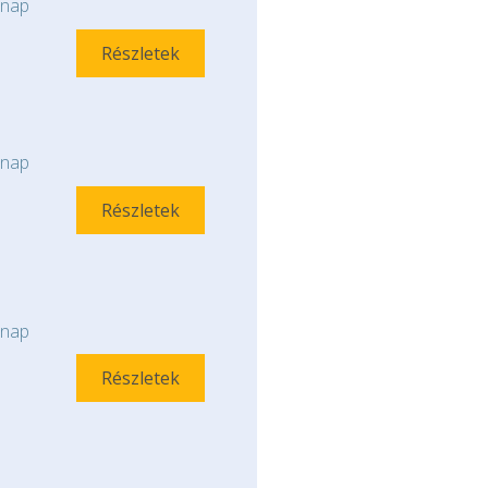
nap
Részletek
nap
Részletek
nap
Részletek