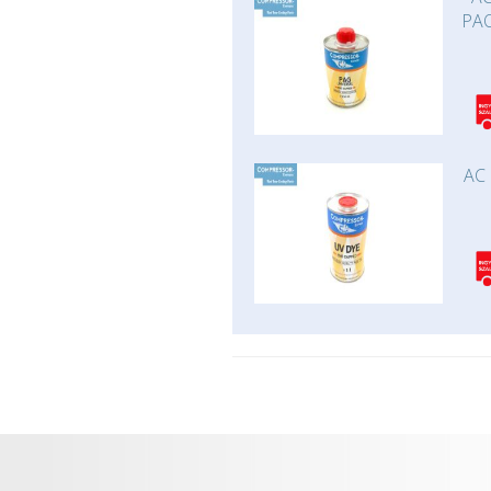
PAO
AC 