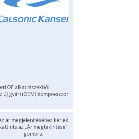
eti OE alkatrészekből.
az új gyári (OEM) kompresszor
Az ár megjelenítéséhez kérlek
kattints az „Ár megtekintése”
gombra.