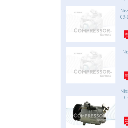
Nis
03-
Ni
Nis
0