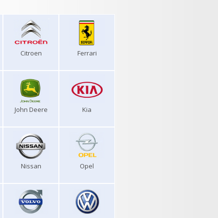
Citroen
Ferrari
John Deere
Kia
Nissan
Opel