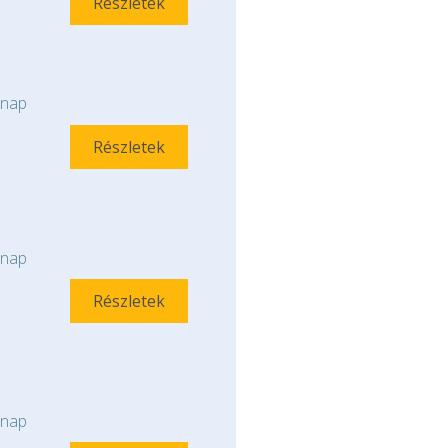
Részletek
nap
Részletek
nap
Részletek
nap