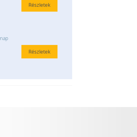
Részletek
nap
Részletek