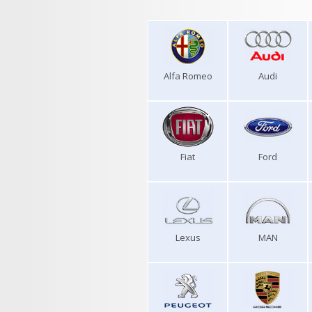
Alfa Romeo
Audi
Fiat
Ford
Lexus
MAN