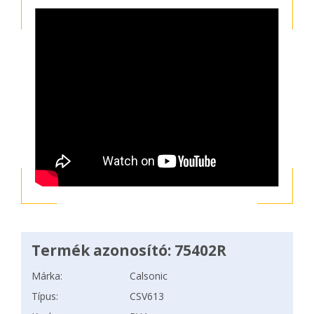
Termék azonosító: 75402R
Márka:
Calsonic
Típus:
CSV613