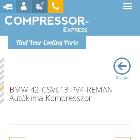
Find Your Cooling Parts
Vissza
BMW-42-CSV613-PV4-REMAN
Autóklíma Kompresszor