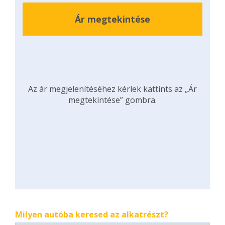
Ár megtekintése
Az ár megjelenítéséhez kérlek kattints az „Ár
megtekintése” gombra.
Milyen autóba keresed az alkatrészt?