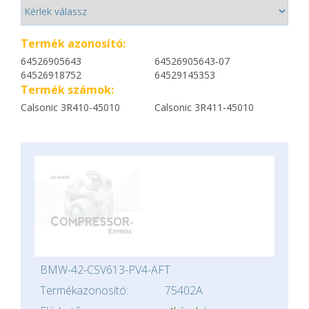
Termék azonosító:
64526905643
64526905643-07
64526918752
64529145353
Termék számok:
Calsonic 3R410-45010
Calsonic 3R411-45010
BMW-42-CSV613-PV4-AFT
Termékazonosító:
75402A