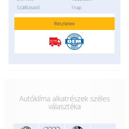
Szállításiidő:
1nap
Részletek
Autóklíma alkatrészek széles
választéka