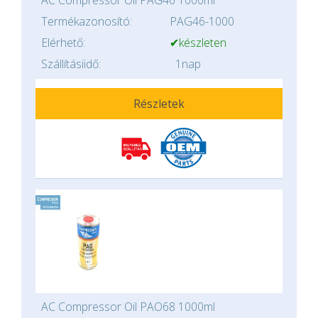
Termékazonosító:
PAG46-1000
Elérhető:
✔készleten
Szállításiidő:
1nap
Részletek
AC Compressor Oil PAO68 1000ml