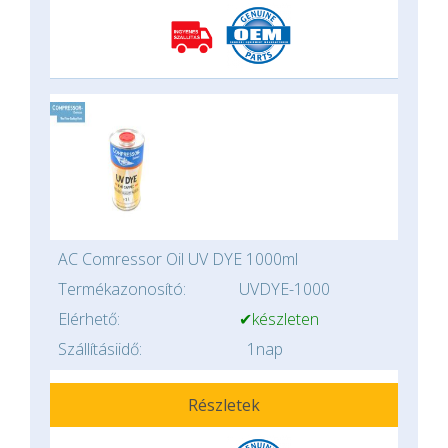
AC Comressor Oil UV DYE 1000ml
Termékazonosító:
UVDYE-1000
Elérhető:
✔készleten
Szállításiidő:
1nap
Részletek