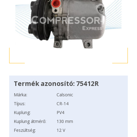
Termék azonosító: 75412R
Márka:
Calsonic
Típus:
CR-14
Kuplung:
PV4
Kuplung átmérő:
130 mm
Feszültség:
12 V