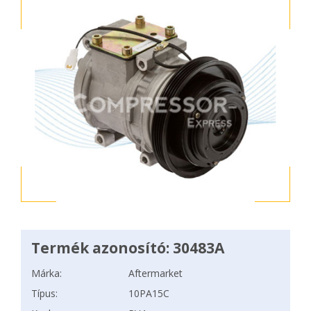
Termék azonosító: 30483A
Márka:
Aftermarket
Típus:
10PA15C