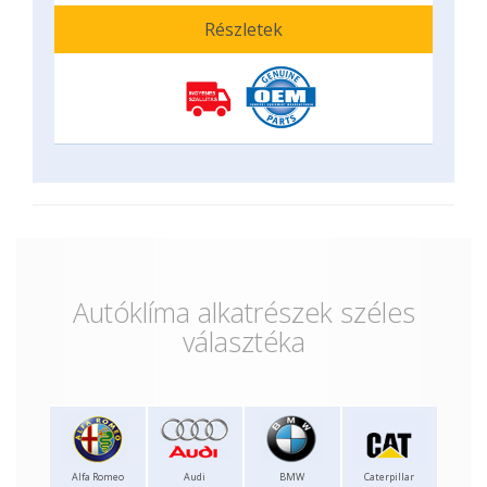
Részletek
Autóklíma alkatrészek széles
választéka
Alfa Romeo
Audi
BMW
Caterpillar