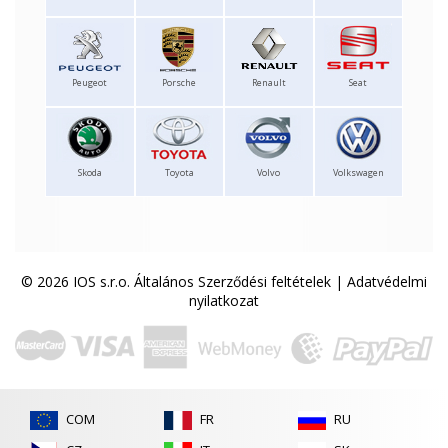
Peugeot
Porsche
Renault
Seat
Skoda
Toyota
Volvo
Volkswagen
© 2026 IOS s.r.o.
Általános Szerződési feltételek
|
Adatvédelmi
nyilatkozat
COM
FR
RU