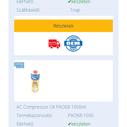
Elérhető:
✔készleten
Szállításiidő:
1nap
Részletek
AC Compressor Oil PAO68 1000ml
Termékazonosító:
PAO68-1000
Elérhető:
✔készleten