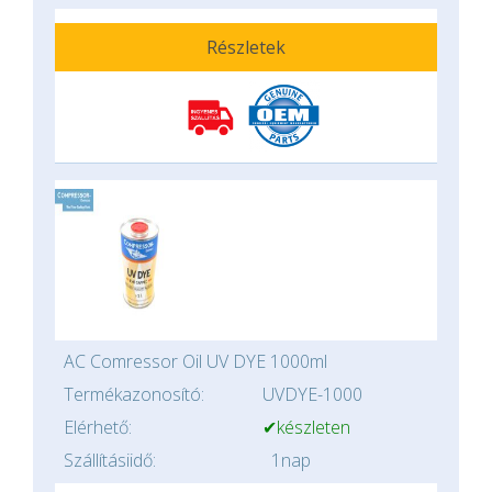
Részletek
AC Comressor Oil UV DYE 1000ml
Termékazonosító:
UVDYE-1000
Elérhető:
✔készleten
Szállításiidő:
1nap