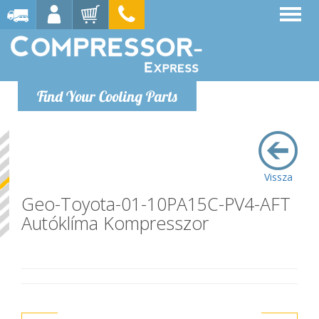
Find Your Cooling Parts
Vissza
Geo-Toyota-01-10PA15C-PV4-AFT
Autóklíma Kompresszor