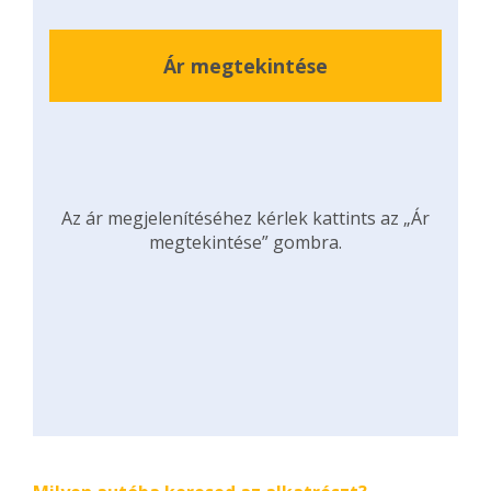
Ár megtekintése
Az ár megjelenítéséhez kérlek kattints az „Ár
megtekintése” gombra.